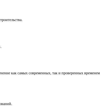
троительства.
.
енение как самых современных, так и проверенных временем
ований.