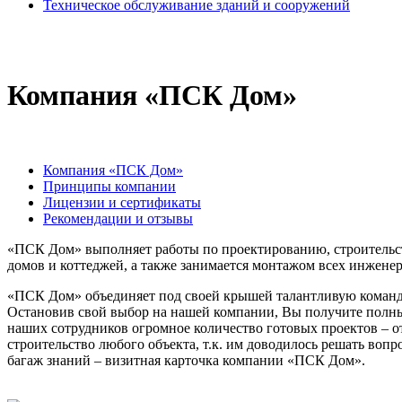
Техническое обслуживание зданий и сооружений
Компания «ПСК Дом»
Компания «ПСК Дом»
Принципы компании
Лицензии и сертификаты
Рекомендации и отзывы
«ПСК Дом» выполняет работы по проектированию, строительст
домов и коттеджей, а также занимается монтажом всех инжен
«ПСК Дом» объединяет под своей крышей талантливую команду
Остановив свой выбор на нашей компании, Вы получите полны
наших сотрудников огромное количество готовых проектов – о
строительство любого объекта, т.к. им доводилось решать воп
багаж знаний – визитная карточка компании «ПСК Дом».