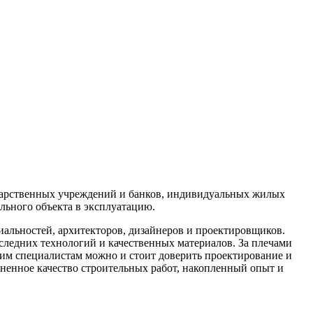
дарственных учреждений и банков, индивидуальных жилых
льного объекта в эксплуатацию.
льностей, архитекторов, дизайнеров и проектировщиков.
ледних технологий и качественных материалов. За плечами
шим специалистам можно и стоит доверить проектирование и
зненное качество строительных работ, накопленный опыт и