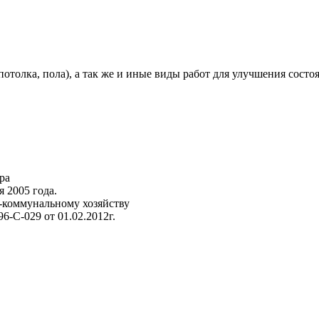
отолка, пола), а так же и иные виды работ для улучшения сост
ра
 2005 года.
-коммунальному хозяйству
-С-029 от 01.02.2012г.