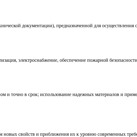
хнической документации), предназначенной для осуществления с
лизация, электроснабжение, обеспечение пожарной безопасности
ом и точно в срок; использование надежных материалов и прим
им новых свойств и приближения их к уровню современных треб