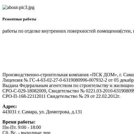
Ремонтные работы
работы по отделке внутренних поверхностей помещения(стен, п
Производственно-строительная компания «ПСК ДОМ», г. Сама
Лицензия № ГС-4-63-02-27-0-6319080996-007932-2 от 05 декабря
Выдана Федеральным агентством по строительству и жилищно
СРО-С-029-18082009, Свидетельство № 0221.03-2010-6319080996
СРО-П-168-22112011 Свидетельство № 29 от 22.02.2012г.
Адрес:
443031 г. Самара, ул. Димитрова, д.131
Время работы:
Пн-Пт. 9:00 - 18:00
Сб. Вс. - выходные дни